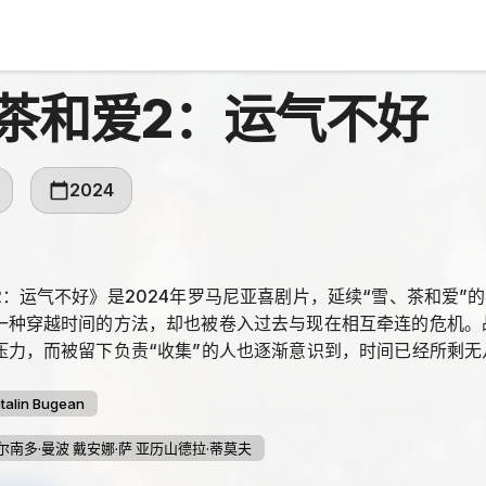
茶和爱2：运气不好
2024
2：运气不好》是2024年罗马尼亚喜剧片，延续“雪、茶和爱”
一种穿越时间的方法，却也被卷入过去与现在相互牵连的危机。
压力，而被留下负责“收集”的人也逐渐意识到，时间已经所剩无
talin Bugean
尔南多·曼波 戴安娜·萨 亚历山德拉·蒂莫夫