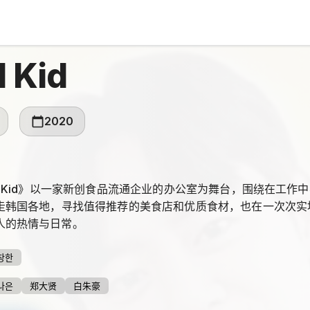
 Kid
2020
l Kid》以一家新创食品流通企业的办公室为舞台，围绕在工
奔走韩国各地，寻找值得推荐的美食店和优质食材，也在一次次
人的热情与日常。
창한
나은
郑大贤
白朱豪