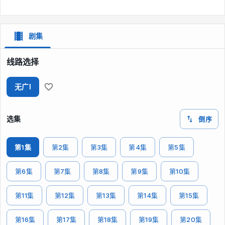
剧集
线路选择
无广I
选集
倒序
第1集
第2集
第3集
第4集
第5集
第6集
第7集
第8集
第9集
第10集
第11集
第12集
第13集
第14集
第15集
第16集
第17集
第18集
第19集
第20集