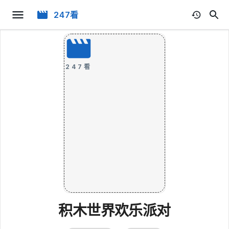
247看
247看
积木世界欢乐派对