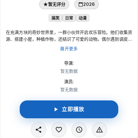
暂无评分
2026
搞笑
日常
动漫
在充满方块的奇妙世界里，一群小伙伴开启欢乐冒险。他们收集资
源、搭建小屋，种植作物，还结识了可爱的动物。偶尔遇到调皮的
怪物，大家团结协作，用智慧和勇气化解危机。在探索与创造中，
展开更多
收获友谊与成长，每一天都充满新奇与乐趣。
导演
:
暂无数据
演员
:
暂无数据
立即播放