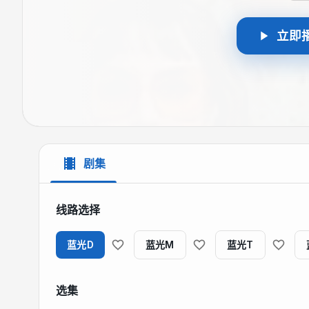
立即
剧集
线路选择
蓝光D
蓝光M
蓝光T
选集