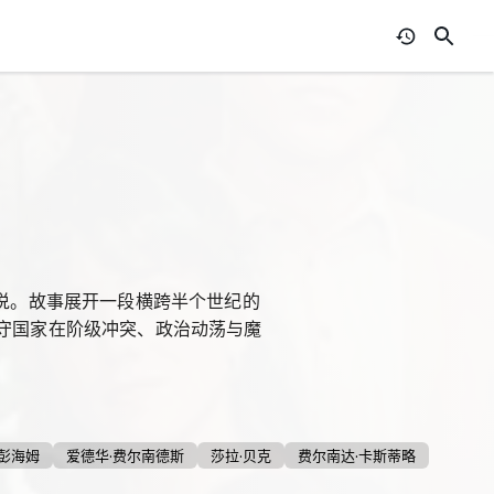
小说。故事展开一段横跨半个世纪的
美保守国家在阶级冲突、政治动荡与魔
库彭海姆
爱德华·费尔南德斯
莎拉·贝克
费尔南达·卡斯蒂略