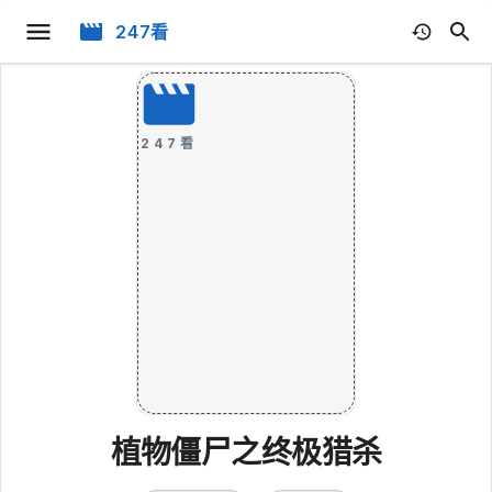
247看
247看
植物僵尸之终极猎杀