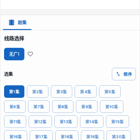
剧集
线路选择
无广I
选集
倒序
第1集
第2集
第3集
第4集
第5集
第6集
第7集
第8集
第9集
第10集
第11集
第12集
第13集
第14集
第15集
第16集
第17集
第18集
第19集
第20集