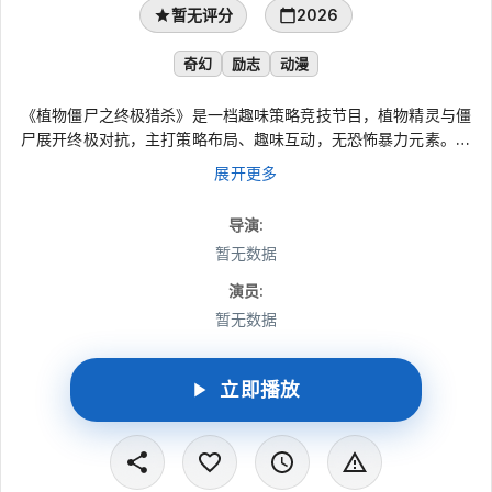
暂无评分
2026
奇幻
励志
动漫
《植物僵尸之终极猎杀》是一档趣味策略竞技节目，植物精灵与僵
尸展开终极对抗，主打策略布局、趣味互动，无恐怖暴力元素。节
目传递“坚守责任、团结协作、智慧取胜”的理念，让观众在紧张又
展开更多
欢乐的对抗中解压放松，感受策略的魅力。
导演
:
暂无数据
演员
:
暂无数据
立即播放