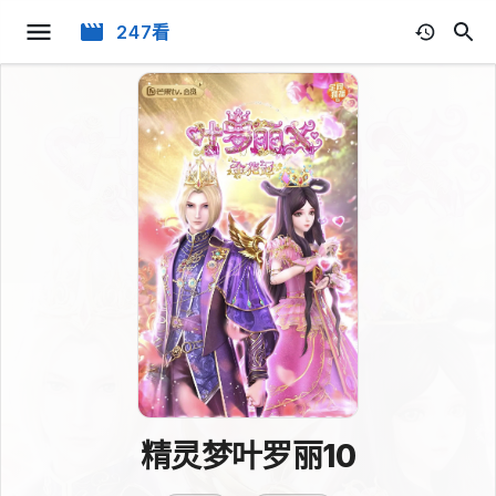
247看
精灵梦叶罗丽10