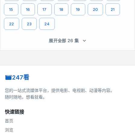
15
16
17
18
19
20
21
22
23
24
展开全部 26 集
247看
您的一站式流媒体平台，提供电影、电视剧、动漫等内容。
随时随地，想看就看。
快速链接
首页
浏览