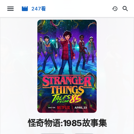
247看
怪奇物语:1985故事集