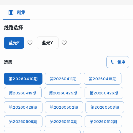
剧集
线路选择
蓝光F
蓝光Y
选集
倒序
第20260410期
第20260411期
第20260418期
第20260419期
第20260425期
第20260426期
第20260428期
第20260502期
第20260503期
第20260509期
第20260510期
第20260512期