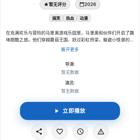
暂无评分
2026
搞笑
热血
动漫
在充满欢乐与冒险的马里奥游戏乐园里，马里奥和伙伴们开启了趣
味跑酷之旅。他们穿越蘑菇王国、跃过彩虹桥梁，躲避小怪兽的追
逐，收集金币与道具。一路上充满惊喜与挑战，在欢快的奔跑中团
展开更多
结协作，守护乐园的和平，带给小朋友们勇气与快乐。
导演
:
暂无数据
演员
:
暂无数据
立即播放