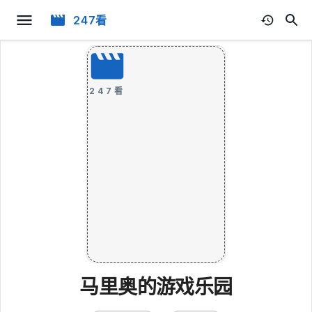
247看
247看
马里奥的游戏乐园