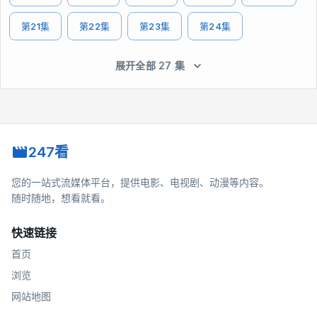
第21集
第22集
第23集
第24集
展开全部 27 集
247看
您的一站式流媒体平台，提供电影、电视剧、动漫等内容。
随时随地，想看就看。
快速链接
首页
浏览
网站地图