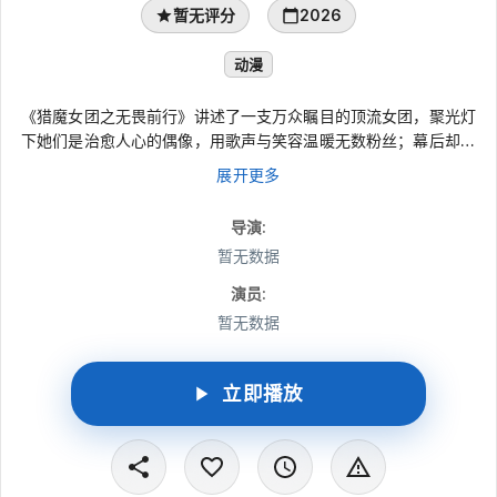
暂无评分
2026
动漫
《猎魔女团之无畏前行》讲述了一支万众瞩目的顶流女团，聚光灯
下她们是治愈人心的偶像，用歌声与笑容温暖无数粉丝；幕后却有
着不为人知的秘密身份——猎魔人。她们的使命，是默默守护粉丝
展开更多
与普通民众，抵御超自然力量的威胁。节目聚焦她们在偶像责任与
猎魔使命间的挣扎与坚守，展现了一群温柔而强大的女性，以无畏
导演
:
之心，在守护与成长的道路上坚定前行。
暂无数据
演员
:
暂无数据
立即播放