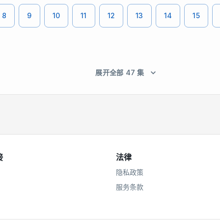
8
9
10
11
12
13
14
15
展开全部 47 集
接
法律
隐私政策
服务条款