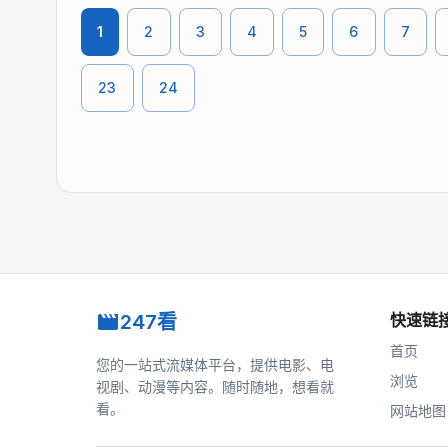
1
2
3
4
5
6
7
23
24
247看
快速链
首页
您的一站式流媒体平台，提供电影、电
浏览
视剧、动漫等内容。随时随地，想看就
看。
网站地图