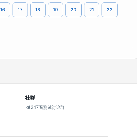
16
17
18
19
20
21
22
社群
247看测试讨论群