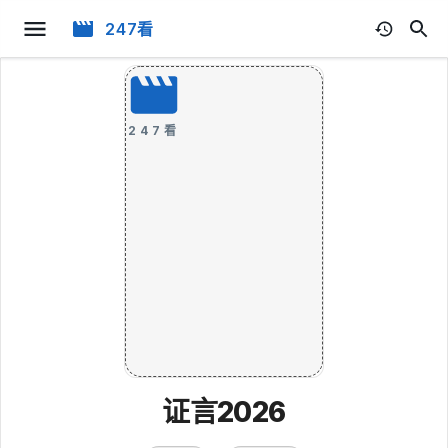
247看
247看
证言2026