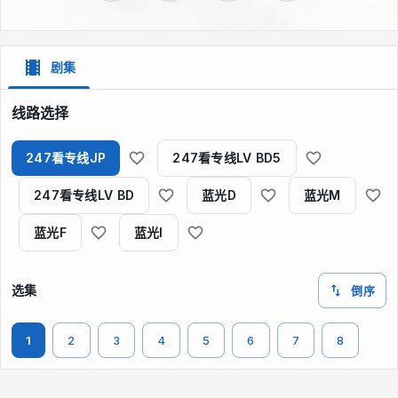
剧集
线路选择
247看专线JP
247看专线LV BD5
247看专线LV BD
蓝光D
蓝光M
蓝光F
蓝光I
选集
倒序
1
2
3
4
5
6
7
8