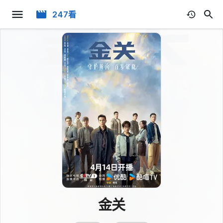
247看
金关