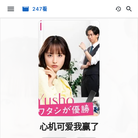
247看
心机可爱我赢了