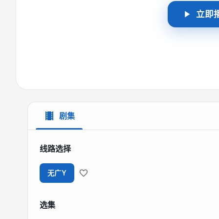
立即
剧集
线路选择
无广Y
选集