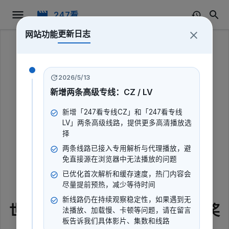
247看
更新日志
网站功能
247看
2026/5/13
新增两条高级专线：CZ / LV
新增「247看专线CZ」和「247看专线
LV」两条高级线路，提供更多高清播放选
择
两条线路已接入专用解析与代理播放，避
免直接源在浏览器中无法播放的问题
已优化首次解析和缓存速度，热门内容会
尽量提前预热，减少等待时间
新线路仍在持续观察稳定性，如果遇到无
世界中小学生汉语桥总决赛暨颁奖
法播放、加载慢、卡顿等问题，请在留言
板告诉我们具体影片、集数和线路
仪式