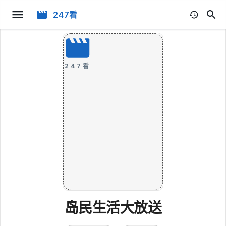
247看
247看
岛民生活大放送