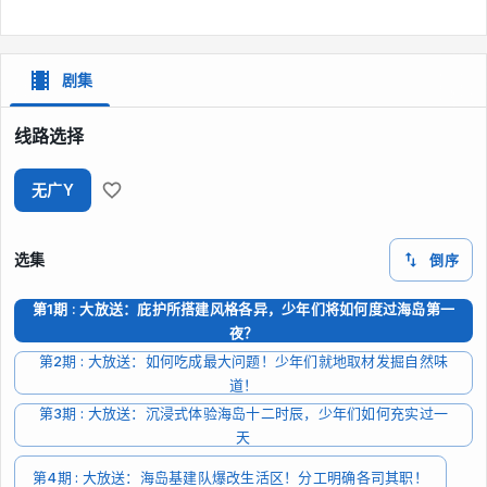
剧集
线路选择
无广Y
选集
倒序
第1期 : 大放送：庇护所搭建风格各异，少年们将如何度过海岛第一
夜？
第2期 : 大放送：如何吃成最大问题！少年们就地取材发掘自然味
道！
第3期 : 大放送：沉浸式体验海岛十二时辰，少年们如何充实过一
天
第4期 : 大放送：海岛基建队爆改生活区！分工明确各司其职！