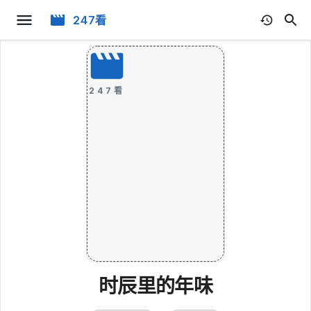
247看
247看
时辰里的年味