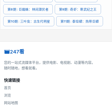
第8期 : 巨蜘蛛：林间潜伏者
第9期 : 奇虾：寒武纪之王
第10期 : 三叶虫：古生代明星
第11期 : 泰坦蟒：热带巨蟒
247看
您的一站式流媒体平台，提供电影、电视剧、动漫等内容。
随时随地，想看就看。
快速链接
首页
浏览
网站地图