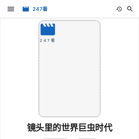
247看
247看
镜头里的世界巨虫时代