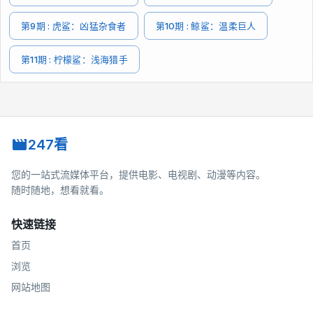
第9期 : 虎鲨：凶猛杂食者
第10期 : 鲸鲨：温柔巨人
第11期 : 柠檬鲨：浅海猎手
247看
您的一站式流媒体平台，提供电影、电视剧、动漫等内容。
随时随地，想看就看。
快速链接
首页
浏览
网站地图