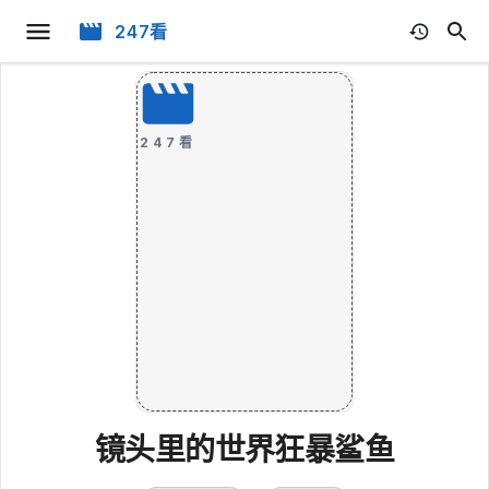
247看
247看
镜头里的世界狂暴鲨鱼