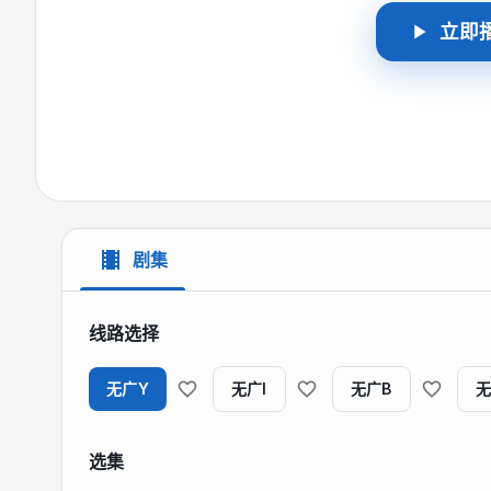
立即
剧集
线路选择
无广Y
无广I
无广B
无
选集