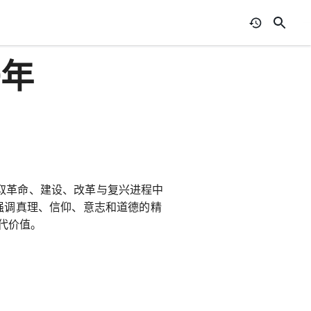
0年
取革命、建设、改革与复兴进程中
品强调真理、信仰、意志和道德的精
代价值。