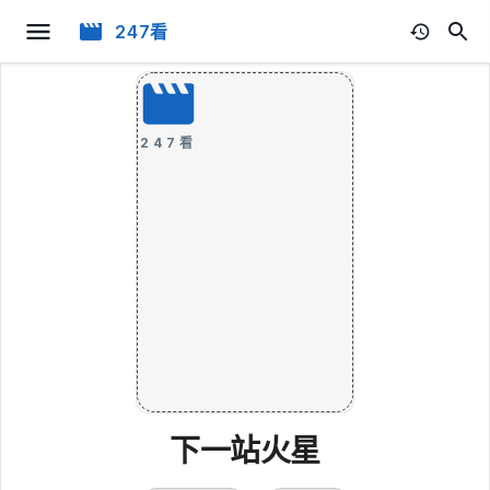
247看
247看
下一站火星