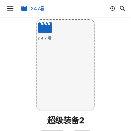
247看
247看
超级装备2