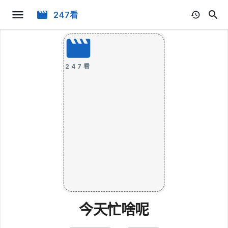
247看
247看
今天忙啥呢