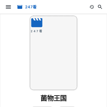
247看
247看
菌物王国