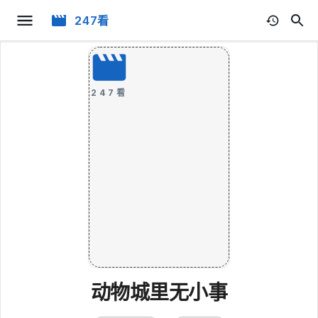
247看
247看
动物城里无小事