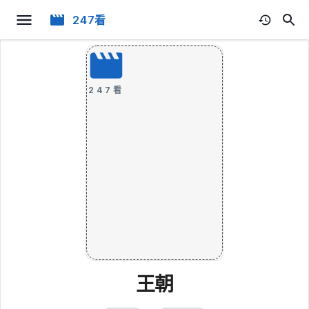
247看
247看
王朝