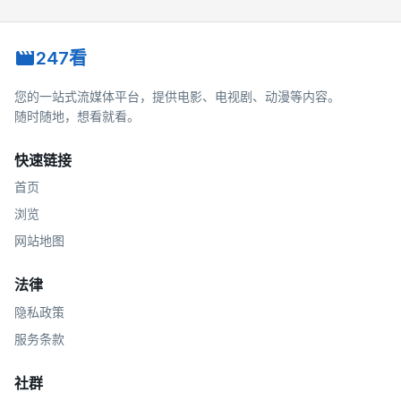
247看
您的一站式流媒体平台，提供电影、电视剧、动漫等内容。
随时随地，想看就看。
快速链接
首页
浏览
网站地图
法律
隐私政策
服务条款
社群