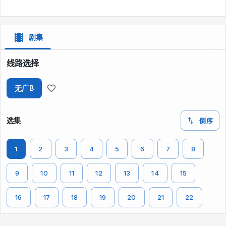
剧集
线路选择
无广B
选集
倒序
1
2
3
4
5
6
7
8
9
10
11
12
13
14
15
16
17
18
19
20
21
22