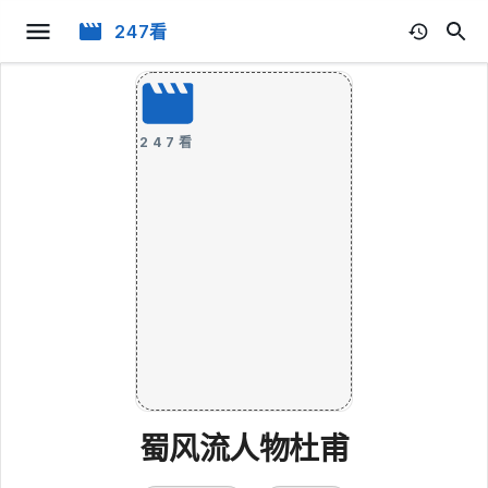
247看
247看
蜀风流人物杜甫