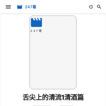
247看
247看
舌尖上的清流1清酒篇