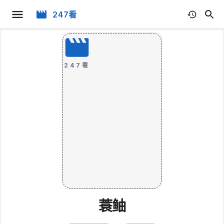
247看
247看
蓑鲉