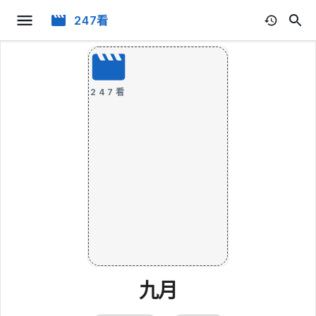
247看
247看
九月