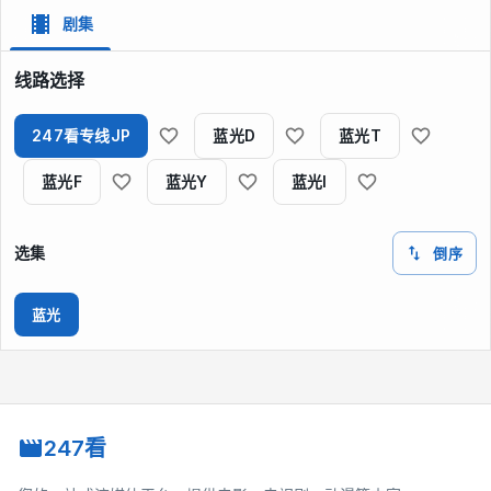
剧集
线路选择
247看专线JP
蓝光D
蓝光T
蓝光F
蓝光Y
蓝光I
选集
倒序
蓝光
247看