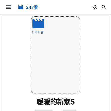
247看
247看
暖暖的新家5