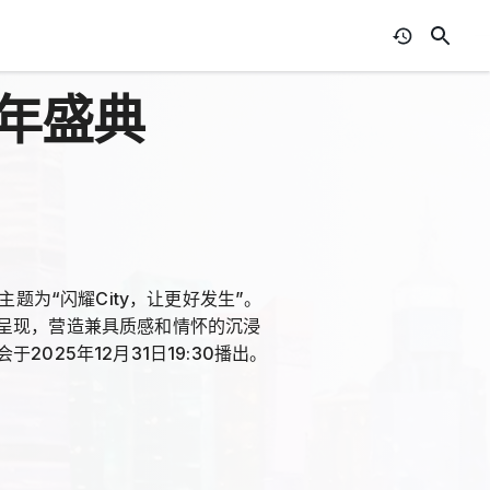
跨年盛典
题为“闪耀City，让更好发生”。
呈现，营造兼具质感和情怀的沉浸
25年12月31日19:30播出。