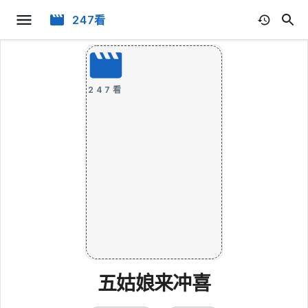
247看
247看
五姑娘来冲喜