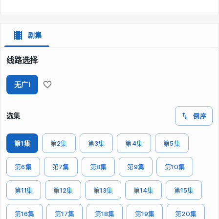
剧集
线路选择
无广I
选集
倒序
第1集
第2集
第3集
第4集
第5集
第6集
第7集
第8集
第9集
第10集
第11集
第12集
第13集
第14集
第15集
第16集
第17集
第18集
第19集
第20集