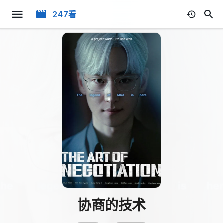
247看
协商的技术