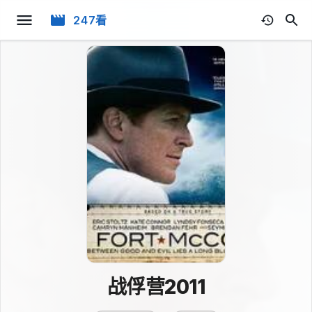
247看
战俘营2011