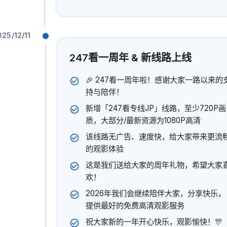
播放
025/12/11
247看一周年 & 新线路上线
🎉 247看一周年啦！感谢大家一路以来的
持与陪伴！
新增「247看专线JP」线路，至少720P画
质，大部分/最新资源为1080P高清
该线路无广告、速度快，给大家带来更流
的观影体验
这是我们送给大家的周年礼物，希望大家
欢！
2026年我们会继续陪伴大家，分享快乐，
提供最好的免费高清观影服务
祝大家新的一年开心快乐，观影愉快！🎊