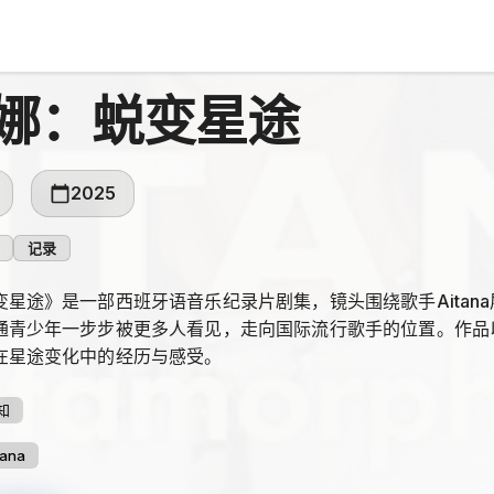
娜：蜕变星途
2025
记录
变星途》是一部西班牙语音乐纪录片剧集，镜头围绕歌手Aitan
通青少年一步步被更多人看见，走向国际流行歌手的位置。作品
在星途变化中的经历与感受。
知
tana