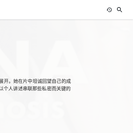
a展开。她在片中坦诚回望自己的成
以个人讲述串联那些私密而关键的