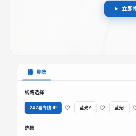
立即
剧集
线路选择
247看专线JP
蓝光Y
蓝光I
选集