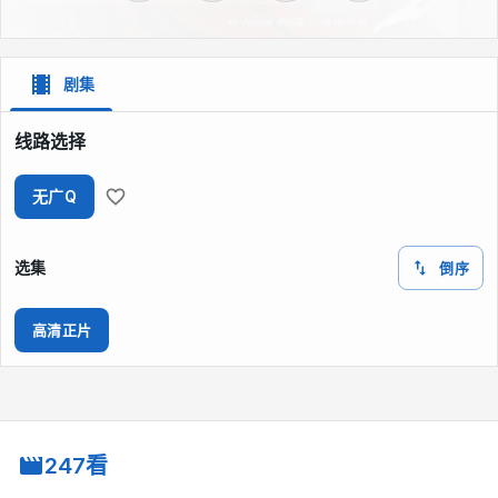
剧集
线路选择
无广Q
选集
倒序
高清正片
247看