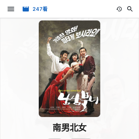
247看
南男北女