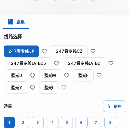
剧集
线路选择
247看专线JP
247看专线CZ
247看专线LV BD5
247看专线LV BD
蓝光D
蓝光M
蓝光F
蓝光Y
蓝光I
选集
倒序
1
2
3
4
5
6
7
8