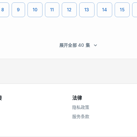
8
9
10
11
12
13
14
15
展开全部 40 集
接
法律
隐私政策
服务条款