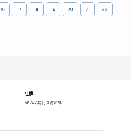
16
17
18
19
20
21
22
社群
247看测试讨论群