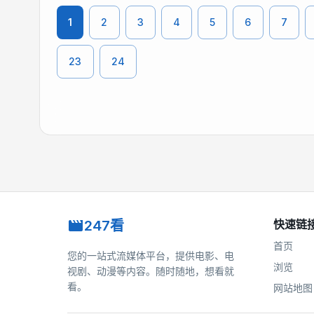
1
2
3
4
5
6
7
23
24
247看
快速链
首页
您的一站式流媒体平台，提供电影、电
浏览
视剧、动漫等内容。随时随地，想看就
看。
网站地图