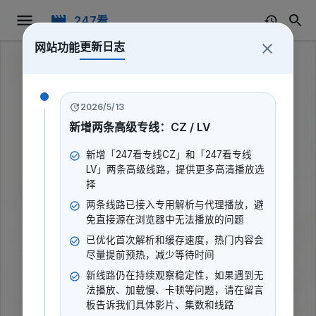
247看
更新日志
网站功能
2026/5/13
新增两条高级专线：CZ / LV
新增「247看专线CZ」和「247看专线
LV」两条高级线路，提供更多高清播放选
择
两条线路已接入专用解析与代理播放，避
免直接源在浏览器中无法播放的问题
已优化首次解析和缓存速度，热门内容会
尽量提前预热，减少等待时间
新线路仍在持续观察稳定性，如果遇到无
神探二又二分之一
法播放、加载慢、卡顿等问题，请在留言
板告诉我们具体影片、集数和线路