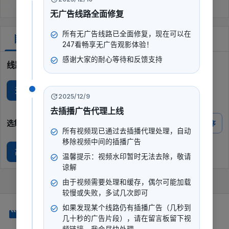
无广告线路全面修复
所有无广告线路已全面修复，现在可以在
剧集
247看畅享无广告观影体验！
感谢大家的耐心等待和反馈支持
线路选择
无广I
2025/12/9
去插播广告代理上线
选集
倒序
所有视频现已通过去插播代理处理，自动
移除视频中间的插播广告
高清正片
温馨提示：视频水印暂时无法去除，敬请
谅解
由于视频需要处理和缓存，偶尔可能加载
较慢或失败，多试几次即可
如果发现某个线路仍有插播广告（几秒到
247看
几十秒的广告片段），请在留言板留下视