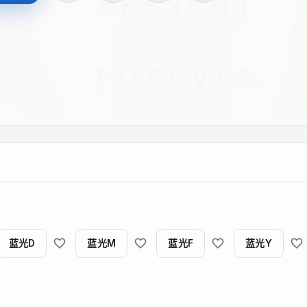
蓝光D
蓝光M
蓝光F
蓝光Y