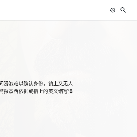
间浸泡难以确认身份，镇上又无人
警探杰西依据戒指上的英文缩写追