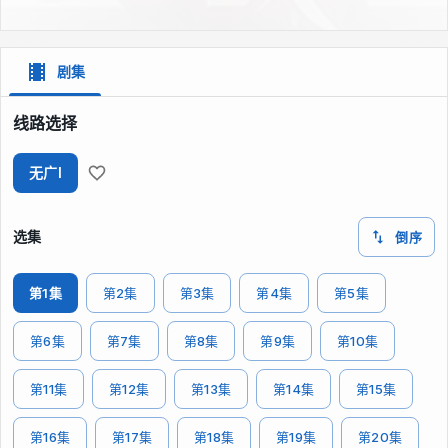
剧集
线路选择
无广I
选集
倒序
第1集
第2集
第3集
第4集
第5集
第6集
第7集
第8集
第9集
第10集
第11集
第12集
第13集
第14集
第15集
第16集
第17集
第18集
第19集
第20集