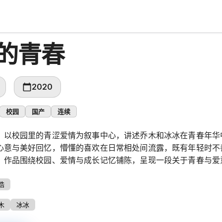
的青春
2020
校园
国产
连续
》以校园里的青涩爱情为叙事中心，讲述乔木和冰冰在青春年华
心意与美好回忆，懵懂的喜欢在日常相处间流露，既有年轻时不
。作品围绕校园、爱情与成长记忆铺陈，呈现一段关于青春与爱
浩
木
冰冰