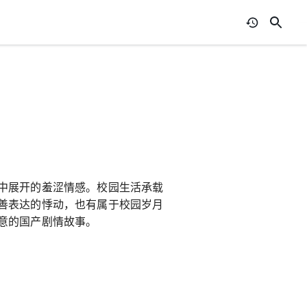
中展开的羞涩情感。校园生活承载
善表达的悸动，也有属于校园岁月
意的国产剧情故事。