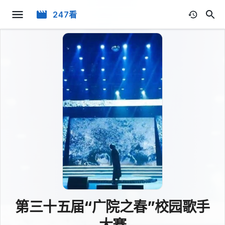
247看
第三十五届“广院之春”校园歌手
大赛